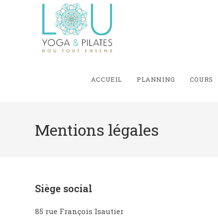
Skip
to
content
ACCUEIL
PLANNING
COURS
Mentions légales
Siège social
85 rue François Isautier