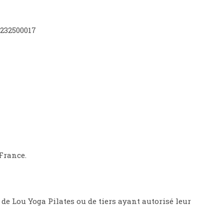
9232500017
 France.
de Lou Yoga Pilates ou de tiers ayant autorisé leur