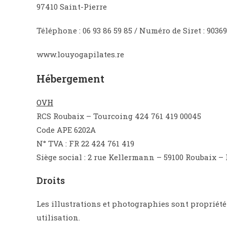
97410 Saint-Pierre
Téléphone : 06 93 86 59 85 / Numéro de Siret : 9036
www.louyogapilates.re
Hébergement
OVH
RCS Roubaix – Tourcoing 424 761 419 00045
Code APE 6202A
N° TVA : FR 22 424 761 419
Siège social : 2 rue Kellermann – 59100 Roubaix –
Droits
Les illustrations et photographies sont propriété 
utilisation.