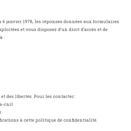
u 6 janvier 1978, les réponses données aux formulaires
ploitées et vous disposez d’un droit d’accès et de
à :
 des libertés. Pour les contacter :
la-cnil
:
cations à cette politique de confidentialité.