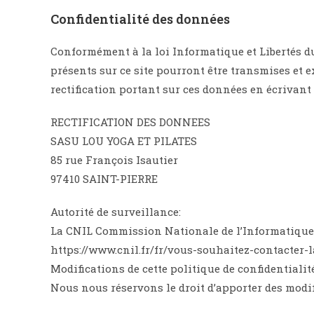
Confidentialité des données
Conformément à la loi Informatique et Libertés d
présents sur ce site pourront être transmises et ex
rectification portant sur ces données en écrivant 
RECTIFICATION DES DONNEES
SASU LOU YOGA ET PILATES
85 rue François Isautier
97410 SAINT-PIERRE
Autorité de surveillance:
La CNIL Commission Nationale de l’Informatique et
https://www.cnil.fr/fr/vous-souhaitez-contacter-
Modifications de cette politique de confidentialité
Nous nous réservons le droit d’apporter des modifi