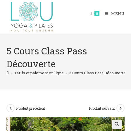
Skip
to
MENU
0
content
5 Cours Class Pass
Découverte
>
Tarifs et paiement en ligne
>
5 Cours Class Pass Découverte
Produit précédent
Produit suivant