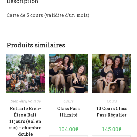
Description
Carte de 5 cours (validité d’un mois)
Produits similaires
Bien-être
,
voyage
Cours
Cours
Retraite Bien-
Class Pass
10 Cours Class
Être à Bali
Illimité
Pass Régulier
11 jours (vol en
sus) – chambre
104.00
€
145.00
€
double