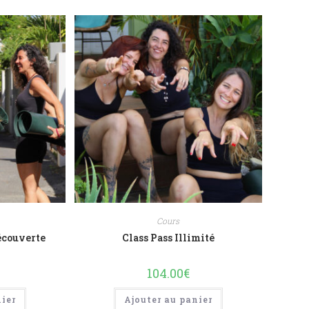
Cours
écouverte
Class Pass Illimité
104.00
€
nier
Ajouter au panier