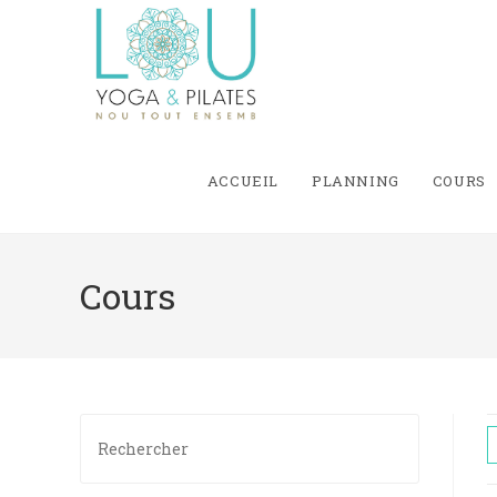
Skip
to
content
ACCUEIL
PLANNING
COURS
Cours