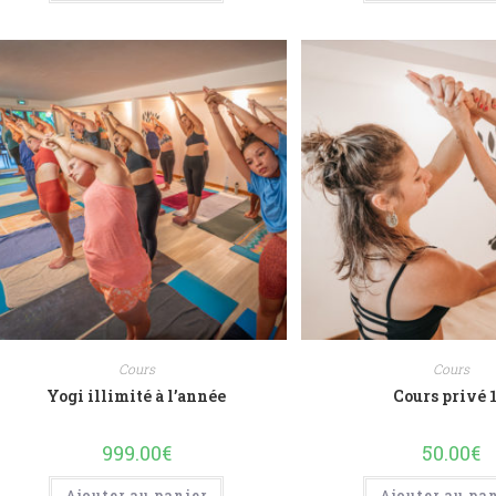
Cours
Cours
Yogi illimité à l’année
Cours privé 
999.00
€
50.00
€
Ajouter au panier
Ajouter au pa