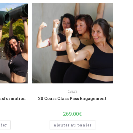
Cours
ansformation
20 Cours Class Pass Engagement
269.00
€
nier
Ajouter au panier