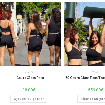
Cours
Cours
1 Cours Class Pass
50 Cours Class Pass Tr
18.00
€
559.00
€
Ajouter au panier
Ajouter au pa