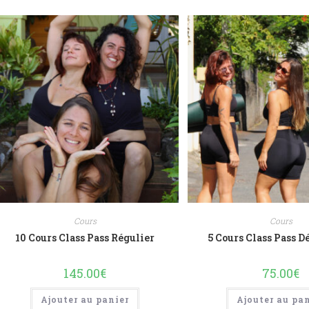
Cours
Cours
10 Cours Class Pass Régulier
5 Cours Class Pass D
145.00
€
75.00
€
Ajouter au panier
Ajouter au pa